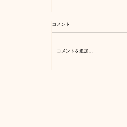
コメント
コメントを追加…
灯が女性専用パーソナルにこ
だわる理由