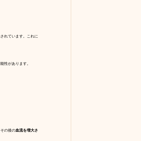
示されています。これに
可能性があります。
、その後の
血流を増大さ