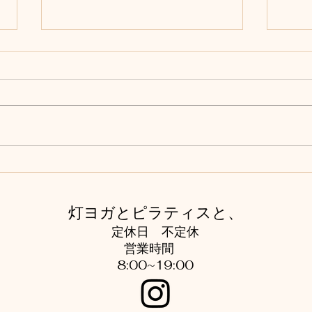
ダイ
ダイエットをはじめていまし
た（２）
灯ヨガとピラティスと、
​定休日 不定休
​営業時間
8:00~19:00