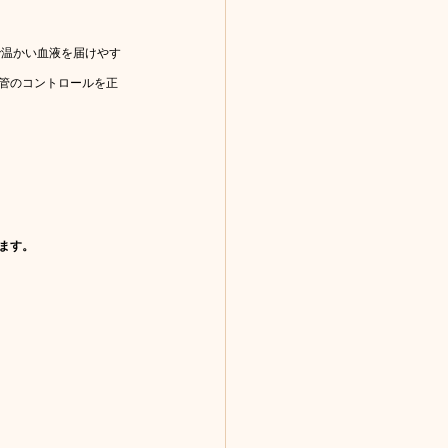
で温かい血液を届けやす
管のコントロールを正
ます。