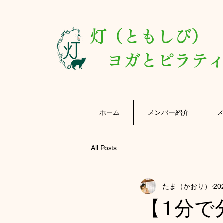
灯（ともしび
ヨガとピラティ
ホーム
メンバー紹介
All Posts
たま（かおり）
20
【1分で