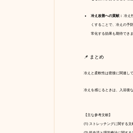
冷え改善への貢献：
 冷
くすることで、冷えの予
常化する効果も期待でき
📌 まとめ
冷えと柔軟性は密接に関連し
冷えを感じるときは、入浴後
【主な参考文献】
(1) ストレッチングに関する文
(2) 筋血流と理学療法に関する