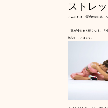
ストレッ
こんにちは！最近は急に寒く
「体が冷えると硬くなる」「
解説していきます。