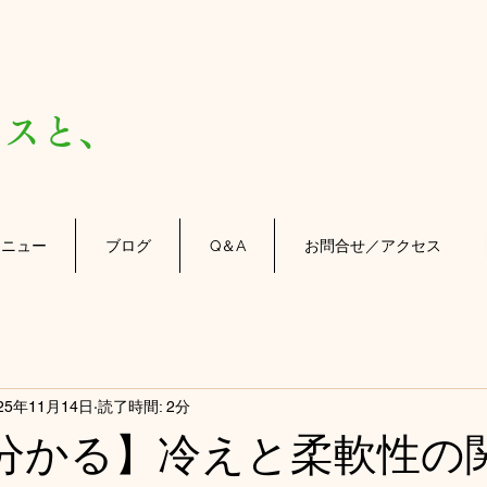
）
スと、
メニュー
ブログ
Q＆A
お問合せ／アクセス
25年11月14日
読了時間: 2分
分かる】冷えと柔軟性の