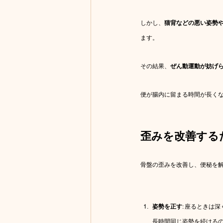
しかし、
猫背などの悪い姿勢
ます。
その結果、
ぜん動運動が妨げ
便が腸内に留まる時間が長く
歪みを改善する
骨盤の歪みを改善し、便秘を
姿勢を正す
: 座るときは
長時間同じ姿勢を続けるの