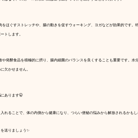
筋肉をほぐすストレッチや、腸の動きを促すウォーキング、ヨガなどが効果的です。
ポートします。
物繊維や発酵食品を積極的に摂り、腸内細菌のバランスを良くすることも重要です。水
めに欠かせません。
係
にあります🤫
入れることで、体の内側から健康になり、つらい便秘の悩みから解放されるかもしれ
日を送りましょう✨