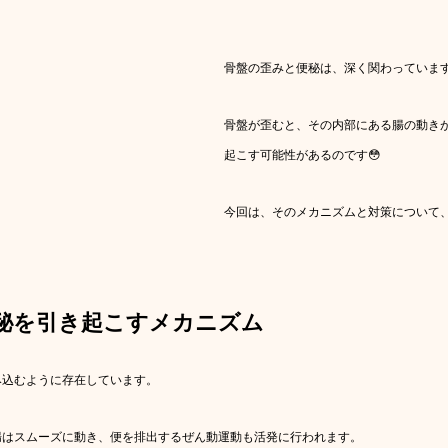
骨盤の歪みと便秘は、深く関わっていま
骨盤が歪むと、その内部にある腸の動き
起こす可能性があるのです😳
今回は、そのメカニズムと対策について
秘を引き起こすメカニズム
み込むように存在しています。
腸はスムーズに動き、便を排出するぜん動運動も活発に行われます。