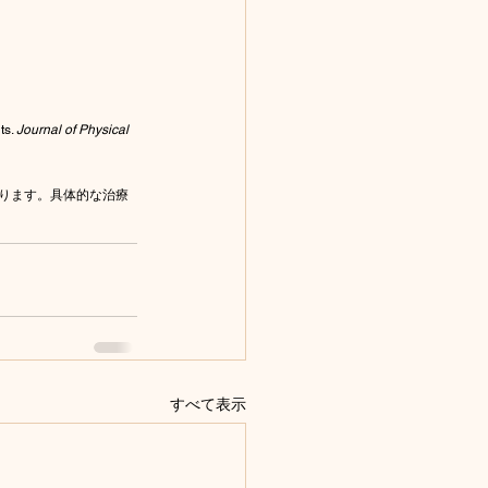
s. 
Journal of Physical 
ります。具体的な治療
すべて表示