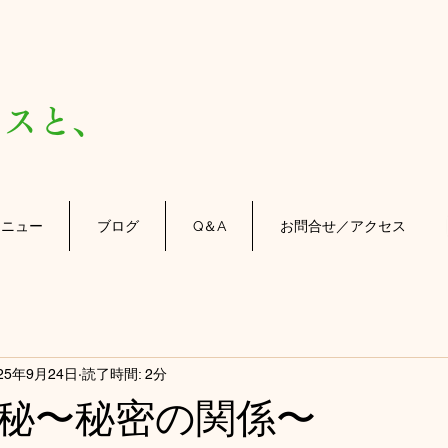
）
スと、
メニュー
ブログ
Q＆A
お問合せ／アクセス
25年9月24日
読了時間: 2分
秘〜秘密の関係〜