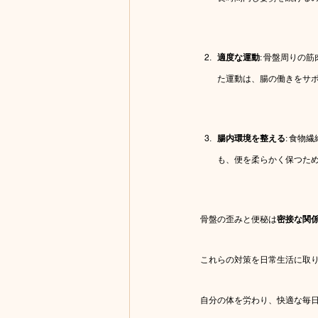
適度な運動
: 骨盤周りの
た運動は、腸の働きをサ
腸内環境を整える
: 食
も、便を柔らかく保つた
骨盤の歪みと便秘は
密接な関
これらの対策を日常生活に取り
自分の体を労わり、快適な毎