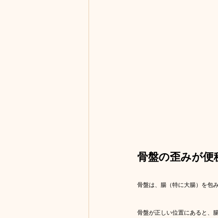
骨盤の歪みが便
骨盤は、腸（特に大腸）を包
骨盤が正しい位置にあると、