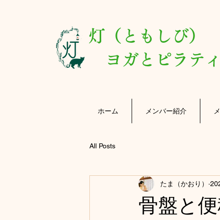
灯（ともしび
ヨガとピラティ
ホーム
メンバー紹介
All Posts
たま（かおり）
20
骨盤と便