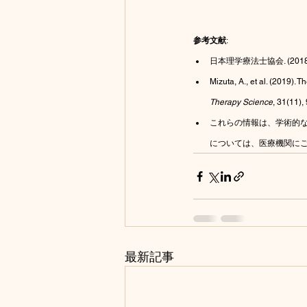
参考文献
:
日本理学療法士協会. (2018)
Mizuta, A., et al. (2019). 
Therapy Science
, 31(11),
これらの情報は、学術的
については、医療機関に
最新記事