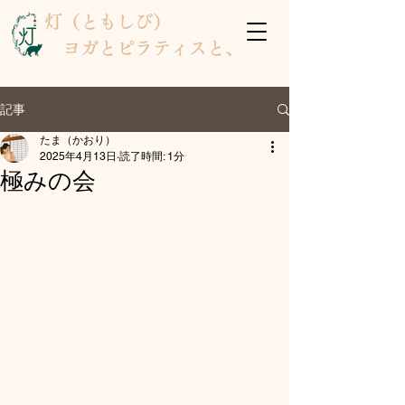
灯（ともしび）
ヨガとピラティスと、
記事
たま（かおり）
2025年4月13日
読了時間: 1分
極みの会